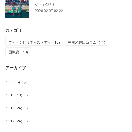
か（その１）
2020.02.07 02:22
カテゴリ
フィージビリティスタディ
(
10
)
中南米進出コラム
(
41
)
国概要
(
10
)
アーカイブ
2020
(
5
)
(
1
)
2019
(
10
)
(
1
)
(
1
)
2018
(
24
)
(
1
)
(
1
)
(
2
)
2017
(
24
)
(
1
)