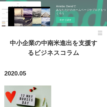
Ameba Owndで
あなただけのホームページやブログをつ
くろう
今すぐ試す
中小企業の中南米進出を支援す
るビジネスコラム
2020
.
05